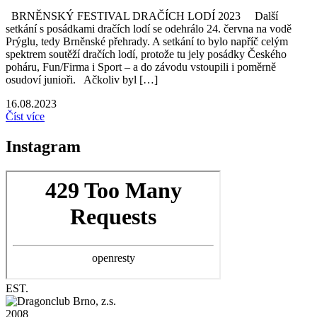
BRNĚNSKÝ FESTIVAL DRAČÍCH LODÍ 2023 Další
setkání s posádkami dračích lodí se odehrálo 24. června na vodě
Prýglu, tedy Brněnské přehrady. A setkání to bylo napříč celým
spektrem soutěží dračích lodí, protože tu jely posádky Českého
poháru, Fun/Firma i Sport – a do závodu vstoupili i poměrně
osudoví junioři. Ačkoliv byl […]
16.08.2023
Číst více
Instagram
EST.
2008