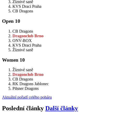
Žíznivé saně
KVS Draci Praha
CB Dragons
Open 10
CB Dragons
Dragonclub Brno
ONV-BOX
KVS Draci Praha
Žíznivé saně
Women 10
Žíznivé saně
Dragonclub Brno
CB Dragons
RK Dragons Jablonec
Pilsner Dragons
Aktuální pořadí celého poháru
Poslední články
Další články