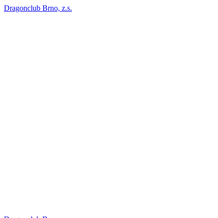
Dragonclub Brno, z.s.