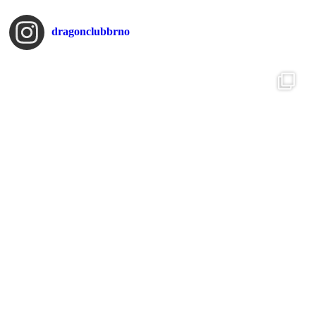
dragonclubbrno