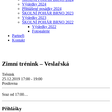
Výsledky 2024
Přihlášené posádky 2024
ŠKOLNÍ POHÁR BRNO 2023
Výsledky 2023
ŠKOLNÍ POHÁR BRNO 2022
Výsledky 2022
Fotogalerie
Partneři
Kontakt
Zimní trénink – Veslařská
Trénink
25.12.2019
17:00 - 19:00
Posilovna
Sraz od 17:00…
Přihlášky