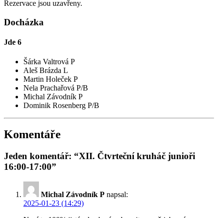
Rezervace jsou uzavřeny.
Docházka
Jde
6
Šárka Valtrová P
Aleš Brázda L
Martin Holeček P
Nela Prachařová P/B
Michal Závodník P
Dominik Rosenberg P/B
Komentáře
Jeden komentář: “XII. Čtvrteční kruháč junioři
16:00-17:00”
Michal Závodník P
napsal:
2025-01-23 (14:29)