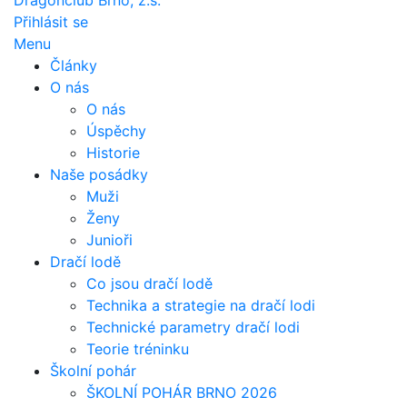
Dragonclub Brno, z.s.
Přihlásit se
Menu
Články
O nás
O nás
Úspěchy
Historie
Naše posádky
Muži
Ženy
Junioři
Dračí lodě
Co jsou dračí lodě
Technika a strategie na dračí lodi
Technické parametry dračí lodi
Teorie tréninku
Školní pohár
ŠKOLNÍ POHÁR BRNO 2026