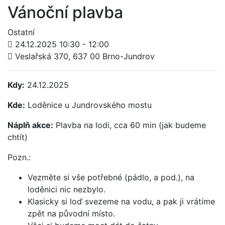
Vánoční plavba
Ostatní
24.12.2025
10:30 - 12:00
Veslařská 370, 637 00 Brno-Jundrov
Kdy:
24.12.2025
Kde:
Loděnice u Jundrovského mostu
Náplň akce:
Plavba na lodi, cca 60 min (jak budeme
chtít)
Pozn.:
Vezměte si vše potřebné (pádlo, a pod.), na
loděnici nic nezbylo.
Klasicky si loď svezeme na vodu, a pak ji vrátíme
zpět na původní místo.