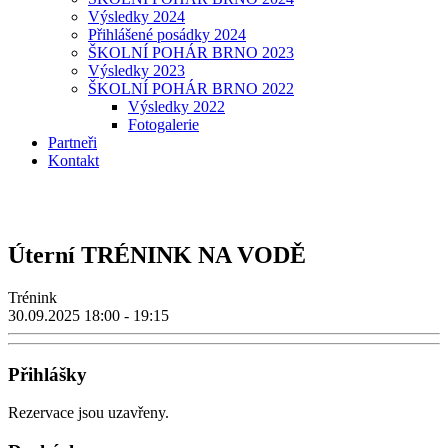
Výsledky 2024
Přihlášené posádky 2024
ŠKOLNÍ POHÁR BRNO 2023
Výsledky 2023
ŠKOLNÍ POHÁR BRNO 2022
Výsledky 2022
Fotogalerie
Partneři
Kontakt
Úterní TRÉNINK NA VODĚ
Trénink
30.09.2025
18:00 - 19:15
Přihlášky
Rezervace jsou uzavřeny.