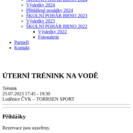
Výsledky 2024
Přihlášené posádky 2024
ŠKOLNÍ POHÁR BRNO 2023
Výsledky 2023
ŠKOLNÍ POHÁR BRNO 2022
Výsledky 2022
Fotogalerie
Partneři
Kontakt
ÚTERNÍ TRÉNINK NA VODĚ
Trénink
25.07.2023
17:45 - 19:30
Loděnice ČVK – TORRSEN SPORT
Přihlášky
Rezervace jsou uzavřeny.