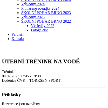
Výsledky 2024
Přihlášené posádky 2024
ŠKOLNÍ POHÁR BRNO 2023
Výsledky 2023
ŠKOLNÍ POHÁR BRNO 2022
Výsledky 2022
Fotogalerie
Partneři
Kontakt
ÚTERNÍ TRÉNINK NA VODĚ
Trénink
04.07.2023
17:45 - 19:30
Loděnice ČVK – TORRSEN SPORT
Přihlášky
Rezervace jsou uzavřeny.