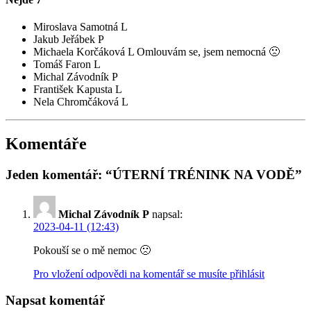
Miroslava Samotná L
Jakub Jeřábek P
Michaela Korčáková L
Omlouvám se, jsem nemocná 🙁
Tomáš Faron L
Michal Závodník P
František Kapusta L
Nela Chromčáková L
Komentáře
Jeden komentář: “ÚTERNÍ TRÉNINK NA VODĚ”
Michal Závodník P
napsal:
2023-04-11 (12:43)
Pokouší se o mě nemoc 🙁
Pro vložení odpovědi na komentář se musíte přihlásit
Napsat komentář