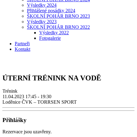
Výsledky 2024
Přihlášené posádky 2024
ŠKOLNÍ POHÁR BRNO 2023
Výsledky 2023
ŠKOLNÍ POHÁR BRNO 2022
Výsledky 2022
Fotogalerie
Partneři
Kontakt
ÚTERNÍ TRÉNINK NA VODĚ
Trénink
11.04.2023
17:45 - 19:30
Loděnice ČVK – TORRSEN SPORT
Přihlášky
Rezervace jsou uzavřeny.