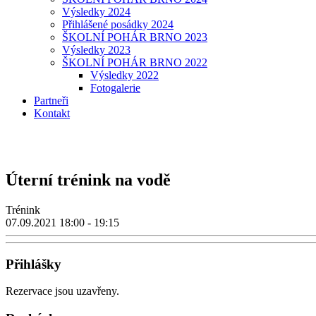
Výsledky 2024
Přihlášené posádky 2024
ŠKOLNÍ POHÁR BRNO 2023
Výsledky 2023
ŠKOLNÍ POHÁR BRNO 2022
Výsledky 2022
Fotogalerie
Partneři
Kontakt
Úterní trénink na vodě
Trénink
07.09.2021
18:00 - 19:15
Přihlášky
Rezervace jsou uzavřeny.