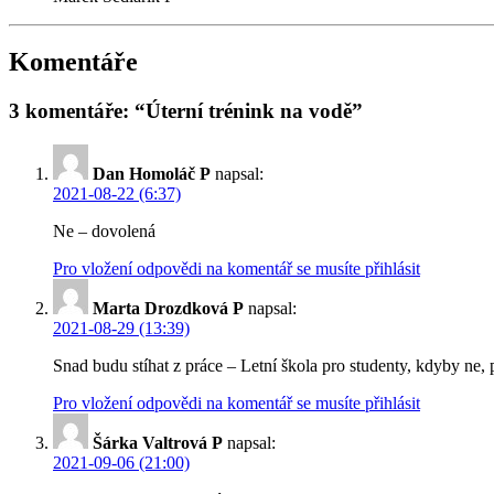
Komentáře
3 komentáře: “Úterní trénink na vodě”
Dan Homoláč P
napsal:
2021-08-22 (6:37)
Ne – dovolená
Pro vložení odpovědi na komentář se musíte přihlásit
Marta Drozdková P
napsal:
2021-08-29 (13:39)
Snad budu stíhat z práce – Letní škola pro studenty, kdyby ne, 
Pro vložení odpovědi na komentář se musíte přihlásit
Šárka Valtrová P
napsal:
2021-09-06 (21:00)