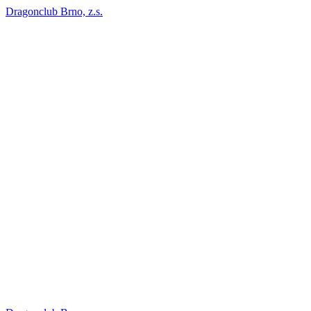
Dragonclub Brno, z.s.