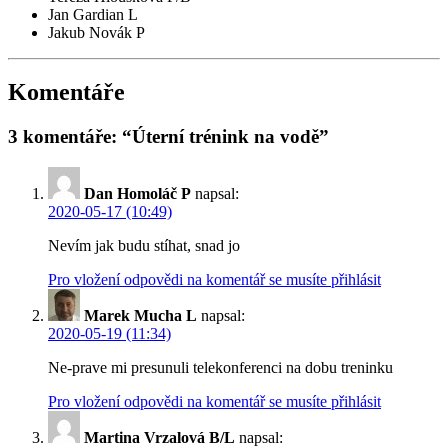
Jan Gardian L
Jakub Novák P
Komentáře
3 komentáře: “Úterní trénink na vodě”
Dan Homoláč P
napsal:
2020-05-17 (10:49)
Nevím jak budu stíhat, snad jo
Pro vložení odpovědi na komentář se musíte přihlásit
Marek Mucha L
napsal:
2020-05-19 (11:34)
Ne-prave mi presunuli telekonferenci na dobu treninku
Pro vložení odpovědi na komentář se musíte přihlásit
Martina Vrzalová B/L
napsal: