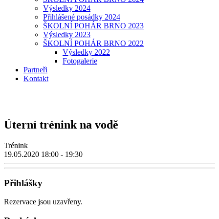
Výsledky 2024
Přihlášené posádky 2024
ŠKOLNÍ POHÁR BRNO 2023
Výsledky 2023
ŠKOLNÍ POHÁR BRNO 2022
Výsledky 2022
Fotogalerie
Partneři
Kontakt
Úterní trénink na vodě
Trénink
19.05.2020
18:00 - 19:30
Přihlášky
Rezervace jsou uzavřeny.