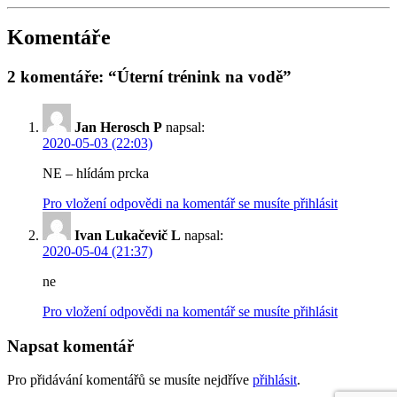
Komentáře
2 komentáře: “Úterní trénink na vodě”
Jan Herosch P
napsal:
2020-05-03 (22:03)
NE – hlídám prcka
Pro vložení odpovědi na komentář se musíte přihlásit
Ivan Lukačevič L
napsal:
2020-05-04 (21:37)
ne
Pro vložení odpovědi na komentář se musíte přihlásit
Napsat komentář
Pro přidávání komentářů se musíte nejdříve
přihlásit
.