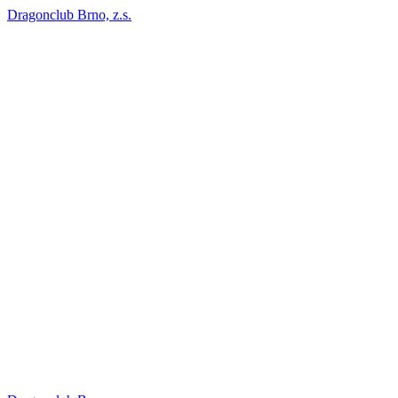
Dragonclub Brno, z.s.