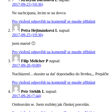
2017-09-23 (10:36)
Ne nachcipana, lecim se na dovcu
Pro vložení odpovědi na komentář se musíte přihlásit
Petra Hejtmánková L
napsal:
2017-09-25 (19:36)
jsem marod 🙁
Pro vložení odpovědi na komentář se musíte přihlásit
Filip Melicher P
napsal:
2017-09-26 (0:00)
Nachlazení…skusim sa dať doporiadku do štvrtku,,, Prepáčte
Pro vložení odpovědi na komentář se musíte přihlásit
Petr Stehlík L
napsal:
2017-09-26 (7:44)
Omlouvám se. Jsem rozbitej jak čínskej porcelán.