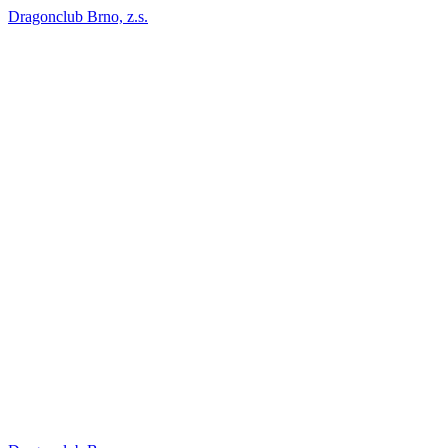
Dragonclub Brno, z.s.