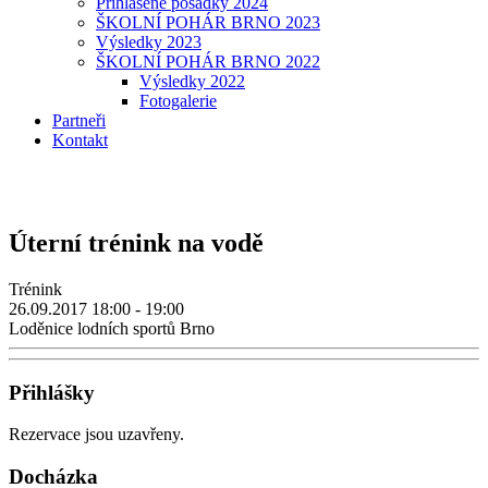
Přihlášené posádky 2024
ŠKOLNÍ POHÁR BRNO 2023
Výsledky 2023
ŠKOLNÍ POHÁR BRNO 2022
Výsledky 2022
Fotogalerie
Partneři
Kontakt
Úterní trénink na vodě
Trénink
26.09.2017
18:00 - 19:00
Loděnice lodních sportů Brno
Přihlášky
Rezervace jsou uzavřeny.
Docházka