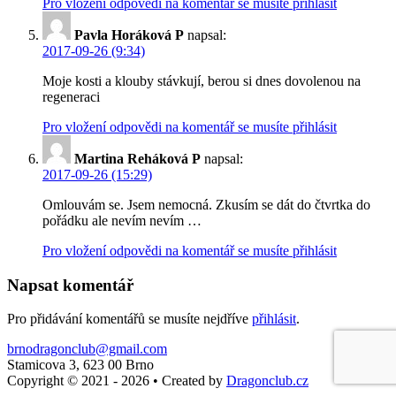
Pro vložení odpovědi na komentář se musíte přihlásit
Pavla Horáková P
napsal:
2017-09-26 (9:34)
Moje kosti a klouby stávkují, berou si dnes dovolenou na
regeneraci
Pro vložení odpovědi na komentář se musíte přihlásit
Martina Reháková P
napsal:
2017-09-26 (15:29)
Omlouvám se. Jsem nemocná. Zkusím se dát do čtvrtka do
pořádku ale nevím nevím …
Pro vložení odpovědi na komentář se musíte přihlásit
Napsat komentář
Pro přidávání komentářů se musíte nejdříve
přihlásit
.
brnodragonclub@gmail.com
Stamicova 3, 623 00 Brno
Copyright © 2021 - 2026
•
Created by
Dragonclub.cz