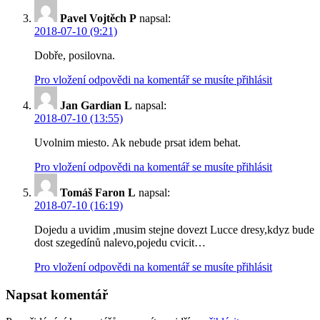
Pavel Vojtěch P
napsal:
2018-07-10 (9:21)
Dobře, posilovna.
Pro vložení odpovědi na komentář se musíte přihlásit
Jan Gardian L
napsal:
2018-07-10 (13:55)
Uvolnim miesto. Ak nebude prsat idem behat.
Pro vložení odpovědi na komentář se musíte přihlásit
Tomáš Faron L
napsal:
2018-07-10 (16:19)
Dojedu a uvidim ,musim stejne dovezt Lucce dresy,kdyz bude
dost szegedínů nalevo,pojedu cvicit…
Pro vložení odpovědi na komentář se musíte přihlásit
Napsat komentář