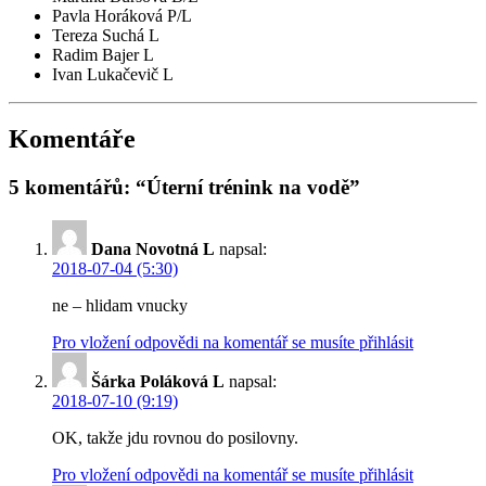
Pavla Horáková P/L
Tereza Suchá L
Radim Bajer L
Ivan Lukačevič L
Komentáře
5 komentářů: “Úterní trénink na vodě”
Dana Novotná L
napsal:
2018-07-04 (5:30)
ne – hlidam vnucky
Pro vložení odpovědi na komentář se musíte přihlásit
Šárka Poláková L
napsal:
2018-07-10 (9:19)
OK, takže jdu rovnou do posilovny.
Pro vložení odpovědi na komentář se musíte přihlásit