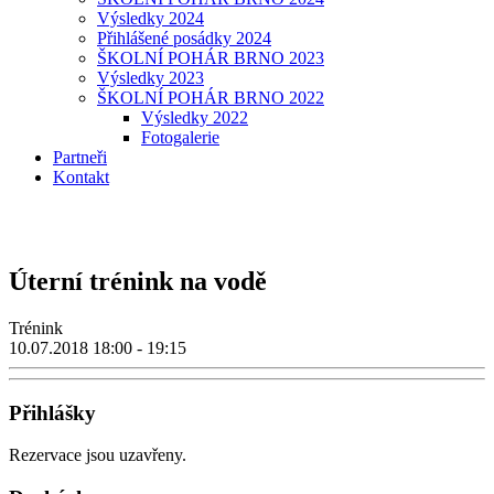
Výsledky 2024
Přihlášené posádky 2024
ŠKOLNÍ POHÁR BRNO 2023
Výsledky 2023
ŠKOLNÍ POHÁR BRNO 2022
Výsledky 2022
Fotogalerie
Partneři
Kontakt
Úterní trénink na vodě
Trénink
10.07.2018
18:00 - 19:15
Přihlášky
Rezervace jsou uzavřeny.