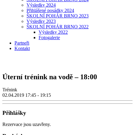
Výsledky 2024
Přihlášené posádky 2024
ŠKOLNÍ POHÁR BRNO 2023
Výsledky 2023
ŠKOLNÍ POHÁR BRNO 2022
Výsledky 2022
Fotogalerie
Partneři
Kontakt
Úterní trénink na vodě – 18:00
Trénink
02.04.2019
17:45 - 19:15
Přihlášky
Rezervace jsou uzavřeny.