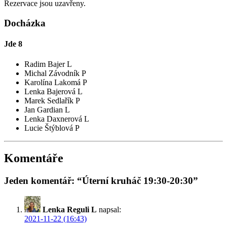
Rezervace jsou uzavřeny.
Docházka
Jde
8
Radim Bajer L
Michal Závodník P
Karolína Lakomá P
Lenka Bajerová L
Marek Sedlařík P
Jan Gardian L
Lenka Daxnerová L
Lucie Štýblová P
Komentáře
Jeden komentář: “Úterní kruháč 19:30-20:30”
Lenka Reguli L
napsal:
2021-11-22 (16:43)