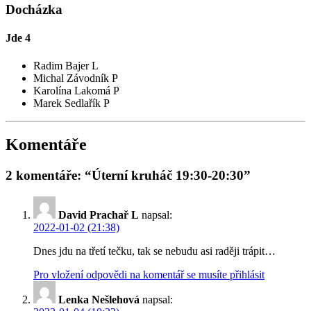
Docházka
Jde
4
Radim Bajer L
Michal Závodník P
Karolína Lakomá P
Marek Sedlařík P
Komentáře
2 komentáře: “Úterní kruháč 19:30-20:30”
David Prachař L
napsal:
2022-01-02 (21:38)
Dnes jdu na třetí tečku, tak se nebudu asi raději trápit…
Pro vložení odpovědi na komentář se musíte přihlásit
Lenka Nešlehová
napsal: