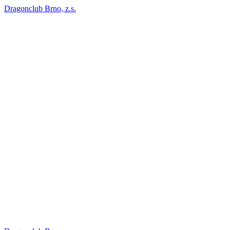
Dragonclub Brno, z.s.