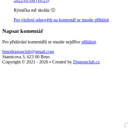
2022-01-04 (10:23)
Rýmička mě skolila 🙁
Pro vložení odpovědi na komentář se musíte přihlásit
Napsat komentář
Pro přidávání komentářů se musíte nejdříve
přihlásit
.
brnodragonclub@gmail.com
Stamicova 3, 623 00 Brno
Copyright © 2021 - 2026
•
Created by
Dragonclub.cz