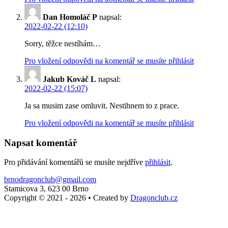
Dan Homoláč P
napsal:
2022-02-22 (12:10)
Sorry, těžce nestíhám…
Pro vložení odpovědi na komentář se musíte přihlásit
Jakub Kováč L
napsal:
2022-02-22 (15:07)
Ja sa musim zase omluvit. Nestihnem to z prace.
Pro vložení odpovědi na komentář se musíte přihlásit
Napsat komentář
Pro přidávání komentářů se musíte nejdříve
přihlásit
.
brnodragonclub@gmail.com
Stamicova 3, 623 00 Brno
Copyright © 2021 - 2026
•
Created by
Dragonclub.cz