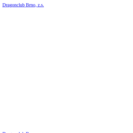
Dragonclub Brno, z.s.