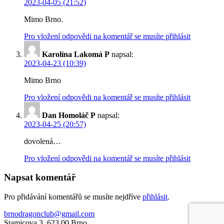
2023-04-05 (21:52)
Mimo Brno.
Pro vložení odpovědi na komentář se musíte přihlásit
Karolína Lakomá P
napsal:
2023-04-23 (10:39)
Mimo Brno
Pro vložení odpovědi na komentář se musíte přihlásit
Dan Homoláč P
napsal:
2023-04-25 (20:57)
dovolená…
Pro vložení odpovědi na komentář se musíte přihlásit
Napsat komentář
Pro přidávání komentářů se musíte nejdříve
přihlásit
.
brnodragonclub@gmail.com
Stamicova 3, 623 00 Brno