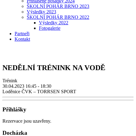
Přihlášené posádky 2024
ŠKOLNÍ POHÁR BRNO 2023
Výsledky 2023
ŠKOLNÍ POHÁR BRNO 2022
Výsledky 2022
Fotogalerie
Partneři
Kontakt
NEDĚLNÍ TRÉNINK NA VODĚ
Trénink
30.04.2023
16:45 - 18:30
Loděnice ČVK – TORRSEN SPORT
Přihlášky
Rezervace jsou uzavřeny.
Docházka