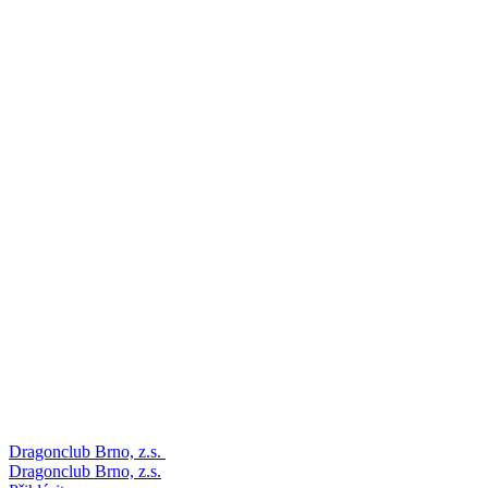
Dragonclub Brno, z.s.
Dragonclub Brno, z.s.