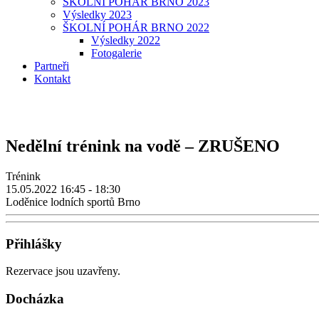
ŠKOLNÍ POHÁR BRNO 2023
Výsledky 2023
ŠKOLNÍ POHÁR BRNO 2022
Výsledky 2022
Fotogalerie
Partneři
Kontakt
Nedělní trénink na vodě – ZRUŠENO
Trénink
15.05.2022
16:45 - 18:30
Loděnice lodních sportů Brno
Přihlášky
Rezervace jsou uzavřeny.
Docházka