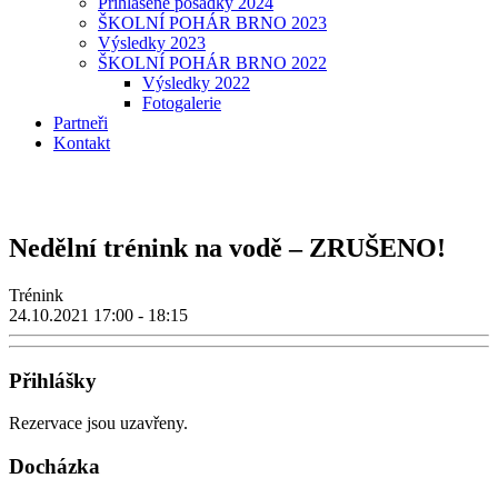
Přihlášené posádky 2024
ŠKOLNÍ POHÁR BRNO 2023
Výsledky 2023
ŠKOLNÍ POHÁR BRNO 2022
Výsledky 2022
Fotogalerie
Partneři
Kontakt
Nedělní trénink na vodě – ZRUŠENO!
Trénink
24.10.2021
17:00 - 18:15
Přihlášky
Rezervace jsou uzavřeny.
Docházka