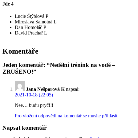
Jde
4
Lucie Štýblová P
Miroslava Samotná L
Dan Homoláč P
David Prachař L
Komentáře
Jeden komentář: “Nedělní trénink na vodě –
ZRUŠENO!”
Jana Nešporová K
napsal:
2021-10-18 (22:05)
Nee… budu pryč!!!
Pro vložení odpovědi na komentář se musíte přihlásit
Napsat komentář