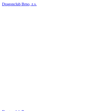
Dragonclub Brno, z.s.