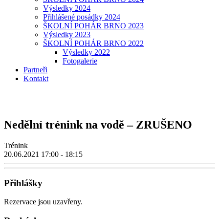
Výsledky 2024
Přihlášené posádky 2024
ŠKOLNÍ POHÁR BRNO 2023
Výsledky 2023
ŠKOLNÍ POHÁR BRNO 2022
Výsledky 2022
Fotogalerie
Partneři
Kontakt
Nedělní trénink na vodě – ZRUŠENO
Trénink
20.06.2021
17:00 - 18:15
Přihlášky
Rezervace jsou uzavřeny.