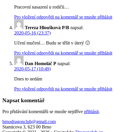
Pracovní nasazení u rodičů…
Pro vložení odpovědi na komentář se musíte přihlásit
Tereza Hloušková P/B
napsal:
2020-05-16 (23:37)
Učení mučení… Budu se těšit v úterý 🙂
Pro vložení odpovědi na komentář se musíte přihlásit
Dan Homoláč P
napsal:
2020-05-17 (10:49)
Dnes to nedám
Pro vložení odpovědi na komentář se musíte přihlásit
Napsat komentář
Pro přidávání komentářů se musíte nejdříve
přihlásit
.
brnodragonclub@gmail.com
Stamicova 3, 623 00 Brno