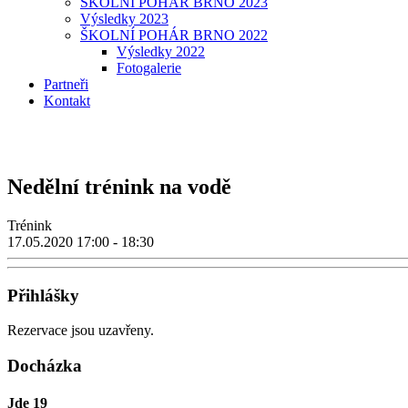
ŠKOLNÍ POHÁR BRNO 2023
Výsledky 2023
ŠKOLNÍ POHÁR BRNO 2022
Výsledky 2022
Fotogalerie
Partneři
Kontakt
Nedělní trénink na vodě
Trénink
17.05.2020
17:00 - 18:30
Přihlášky
Rezervace jsou uzavřeny.
Docházka
Jde
19