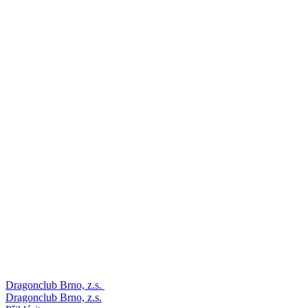
Dragonclub Brno, z.s.
Dragonclub Brno, z.s.