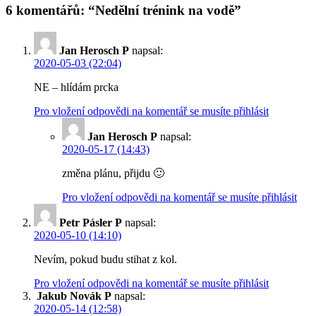
6 komentářů: “Nedělní trénink na vodě”
Jan Herosch P
napsal:
2020-05-03 (22:04)
NE – hlídám prcka
Pro vložení odpovědi na komentář se musíte přihlásit
Jan Herosch P
napsal:
2020-05-17 (14:43)
změna plánu, přijdu 🙂
Pro vložení odpovědi na komentář se musíte přihlásit
Petr Pásler P
napsal:
2020-05-10 (14:10)
Nevím, pokud budu stihat z kol.
Pro vložení odpovědi na komentář se musíte přihlásit
Jakub Novák P
napsal:
2020-05-14 (12:58)