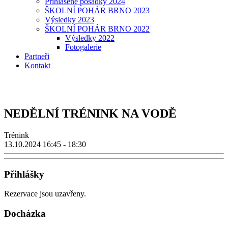
Přihlášené posádky 2024
ŠKOLNÍ POHÁR BRNO 2023
Výsledky 2023
ŠKOLNÍ POHÁR BRNO 2022
Výsledky 2022
Fotogalerie
Partneři
Kontakt
NEDĚLNÍ TRÉNINK NA VODĚ
Trénink
13.10.2024
16:45 - 18:30
Přihlášky
Rezervace jsou uzavřeny.
Docházka