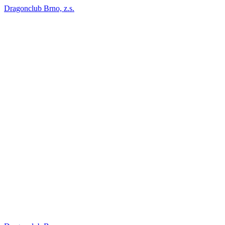
Dragonclub Brno, z.s.