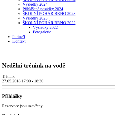
Výsledky 2024
Přihlášené posádky 2024
ŠKOLNÍ POHÁR BRNO 2023
Výsledky 2023
ŠKOLNÍ POHÁR BRNO 2022
Výsledky 2022
Fotogalerie
Partneři
Kontakt
Nedělní trénink na vodě
Trénink
27.05.2018
17:00 - 18:30
Přihlášky
Rezervace jsou uzavřeny.