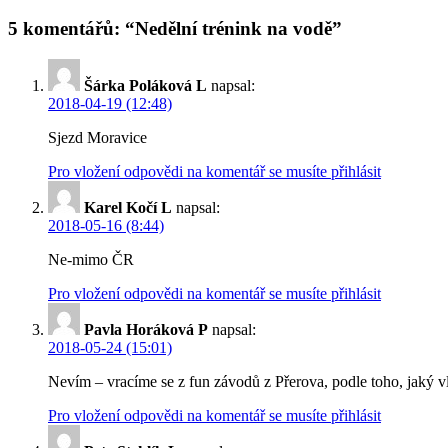
5 komentářů: “Nedělní trénink na vodě”
Šárka Poláková L
napsal:
2018-04-19 (12:48)
Sjezd Moravice
Pro vložení odpovědi na komentář se musíte přihlásit
Karel Kočí L
napsal:
2018-05-16 (8:44)
Ne-mimo ČR
Pro vložení odpovědi na komentář se musíte přihlásit
Pavla Horáková P
napsal:
2018-05-24 (15:01)
Nevím – vracíme se z fun závodů z Přerova, podle toho, jaký v
Pro vložení odpovědi na komentář se musíte přihlásit