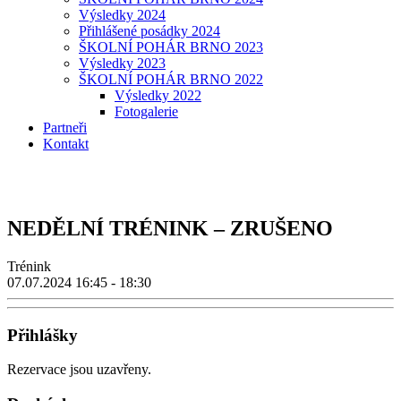
Výsledky 2024
Přihlášené posádky 2024
ŠKOLNÍ POHÁR BRNO 2023
Výsledky 2023
ŠKOLNÍ POHÁR BRNO 2022
Výsledky 2022
Fotogalerie
Partneři
Kontakt
NEDĚLNÍ TRÉNINK – ZRUŠENO
Trénink
07.07.2024
16:45 - 18:30
Přihlášky
Rezervace jsou uzavřeny.