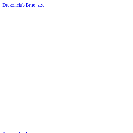
Dragonclub Brno, z.s.