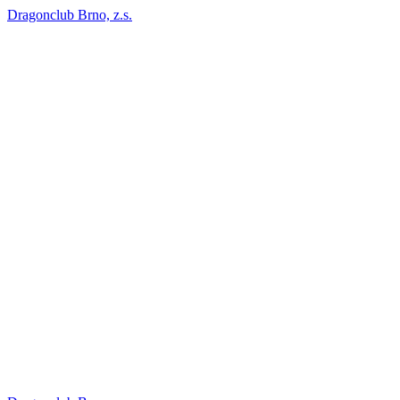
Dragonclub Brno, z.s.