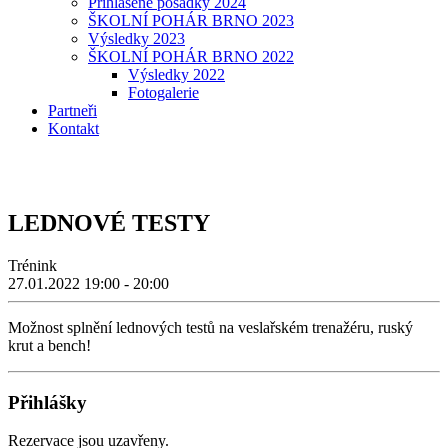
Přihlášené posádky 2024
ŠKOLNÍ POHÁR BRNO 2023
Výsledky 2023
ŠKOLNÍ POHÁR BRNO 2022
Výsledky 2022
Fotogalerie
Partneři
Kontakt
LEDNOVÉ TESTY
Trénink
27.01.2022
19:00 - 20:00
Možnost splnění lednových testů na veslařském trenažéru, ruský
krut a bench!
Přihlášky
Rezervace jsou uzavřeny.