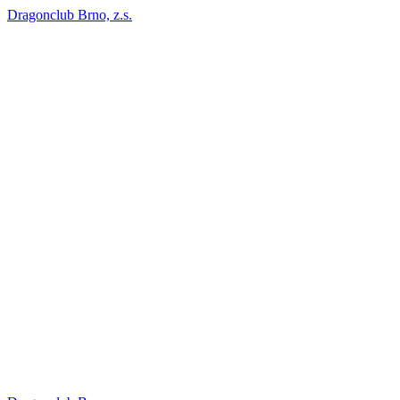
Dragonclub Brno, z.s.