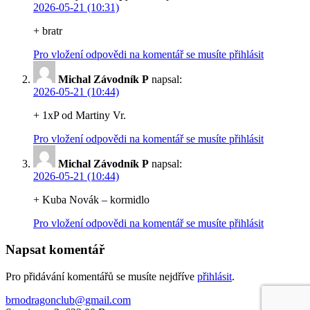
2026-05-21 (10:31)
+ bratr
Pro vložení odpovědi na komentář se musíte přihlásit
Michal Závodník P
napsal:
2026-05-21 (10:44)
+ 1xP od Martiny Vr.
Pro vložení odpovědi na komentář se musíte přihlásit
Michal Závodník P
napsal:
2026-05-21 (10:44)
+ Kuba Novák – kormidlo
Pro vložení odpovědi na komentář se musíte přihlásit
Napsat komentář
Pro přidávání komentářů se musíte nejdříve
přihlásit
.
brnodragonclub@gmail.com