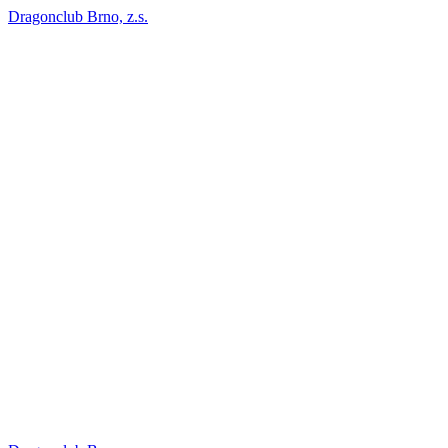
Dragonclub Brno, z.s.