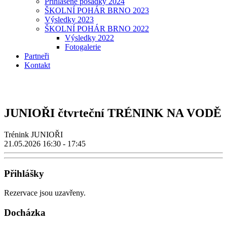
Přihlášené posádky 2024
ŠKOLNÍ POHÁR BRNO 2023
Výsledky 2023
ŠKOLNÍ POHÁR BRNO 2022
Výsledky 2022
Fotogalerie
Partneři
Kontakt
JUNIOŘI čtvrteční TRÉNINK NA VODĚ
Trénink JUNIOŘI
21.05.2026
16:30 - 17:45
Přihlášky
Rezervace jsou uzavřeny.
Docházka