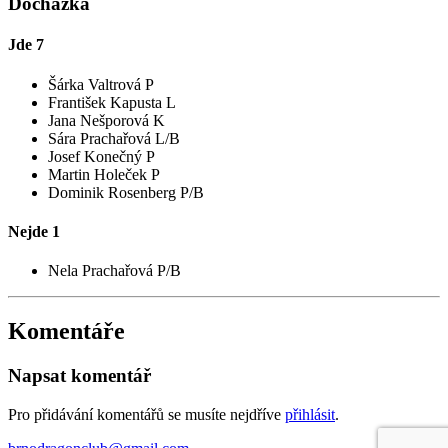
Docházka
Jde
7
Šárka Valtrová P
František Kapusta L
Jana Nešporová K
Sára Prachařová L/B
Josef Konečný P
Martin Holeček P
Dominik Rosenberg P/B
Nejde
1
Nela Prachařová P/B
Komentáře
Napsat komentář
Pro přidávání komentářů se musíte nejdříve
přihlásit
.