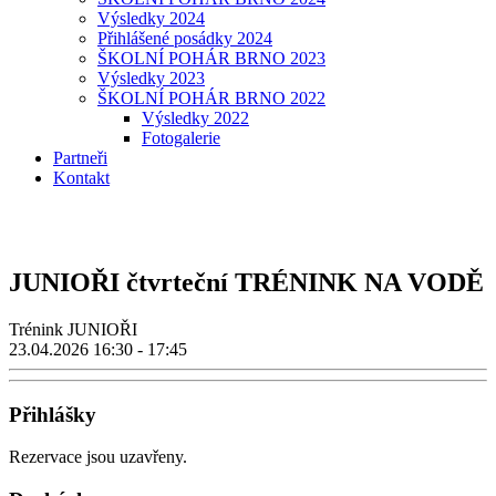
Výsledky 2024
Přihlášené posádky 2024
ŠKOLNÍ POHÁR BRNO 2023
Výsledky 2023
ŠKOLNÍ POHÁR BRNO 2022
Výsledky 2022
Fotogalerie
Partneři
Kontakt
JUNIOŘI čtvrteční TRÉNINK NA VODĚ
Trénink JUNIOŘI
23.04.2026
16:30 - 17:45
Přihlášky
Rezervace jsou uzavřeny.