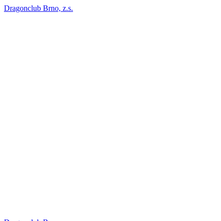
Dragonclub Brno, z.s.