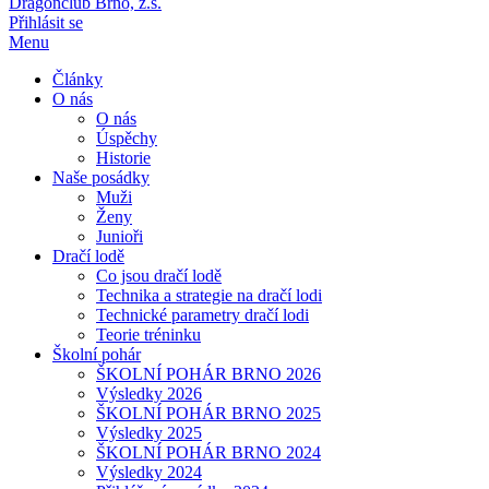
Dragonclub Brno, z.s.
Přihlásit se
Menu
Články
O nás
O nás
Úspěchy
Historie
Naše posádky
Muži
Ženy
Junioři
Dračí lodě
Co jsou dračí lodě
Technika a strategie na dračí lodi
Technické parametry dračí lodi
Teorie tréninku
Školní pohár
ŠKOLNÍ POHÁR BRNO 2026
Výsledky 2026
ŠKOLNÍ POHÁR BRNO 2025
Výsledky 2025
ŠKOLNÍ POHÁR BRNO 2024
Výsledky 2024