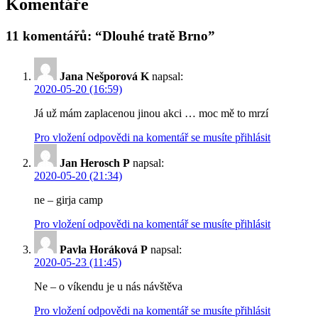
Komentáře
11 komentářů: “Dlouhé tratě Brno”
Jana Nešporová K
napsal:
2020-05-20 (16:59)
Já už mám zaplacenou jinou akci … moc mě to mrzí
Pro vložení odpovědi na komentář se musíte přihlásit
Jan Herosch P
napsal:
2020-05-20 (21:34)
ne – girja camp
Pro vložení odpovědi na komentář se musíte přihlásit
Pavla Horáková P
napsal:
2020-05-23 (11:45)
Ne – o víkendu je u nás návštěva
Pro vložení odpovědi na komentář se musíte přihlásit