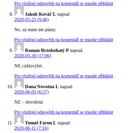
Pro vložení odpovědi na komentář se musíte přihlásit
Jakub Kováč L
napsal:
2020-05-25 (9:40)
Ne, uz mam ine plany.
Pro vložení odpovědi na komentář se musíte přihlásit
Roman Brzobohatý P
napsal:
2020-05-30 (17:06)
NE cyklovýlet.
Pro vložení odpovědi na komentář se musíte přihlásit
Dana Novotná L
napsal:
2020-06-05 (6:57)
NE – dovolená
Pro vložení odpovědi na komentář se musíte přihlásit
Tomáš Faron L
napsal:
2020-06-11 (7:16)