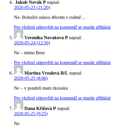
Jakub Novák P
napsal:
2020-05-23 (21:20)
Ne- Bohužel oslava 40cetin v rodině…
Pro vložení odpovědi na komentář se musíte přihlásit
Veronika Novakova P
napsal:
2020-05-24 (12:56)
Ne – mimo Brno
Pro vložení odpovědi na komentář se musíte přihlásit
Martina Vrzalová B/L
napsal:
2020-05-25 (8:06)
Ne – v pondeli mam zkousku
Pro vložení odpovědi na komentář se musíte přihlásit
Dana Křížová P
napsal:
2020-05-25 (9:25)
Ne