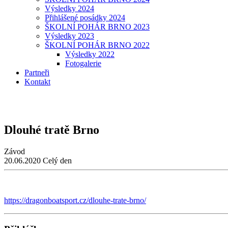
Výsledky 2024
Přihlášené posádky 2024
ŠKOLNÍ POHÁR BRNO 2023
Výsledky 2023
ŠKOLNÍ POHÁR BRNO 2022
Výsledky 2022
Fotogalerie
Partneři
Kontakt
Dlouhé tratě Brno
Závod
20.06.2020
Celý den
https://dragonboatsport.cz/dlouhe-trate-brno/