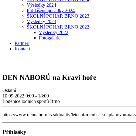
Výsledky 2024
Přihlášené posádky 2024
ŠKOLNÍ POHÁR BRNO 2023
Výsledky 2023
ŠKOLNÍ POHÁR BRNO 2022
Výsledky 2022
Fotogalerie
Partneři
Kontakt
DEN NÁBORŮ na Kraví hoře
Ostatní
10.09.2022
9:00 - 18:00
Loděnice lodních sportů Brno
https://www.dennaboru.cz/aktuality/letosni-rocnik-je-naplanovan-na-
Přihlášky