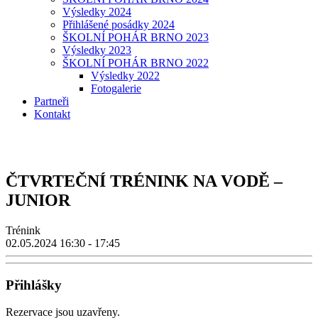
Výsledky 2024
Přihlášené posádky 2024
ŠKOLNÍ POHÁR BRNO 2023
Výsledky 2023
ŠKOLNÍ POHÁR BRNO 2022
Výsledky 2022
Fotogalerie
Partneři
Kontakt
ČTVRTEČNÍ TRÉNINK NA VODĚ –
JUNIOR
Trénink
02.05.2024
16:30 - 17:45
Přihlášky
Rezervace jsou uzavřeny.