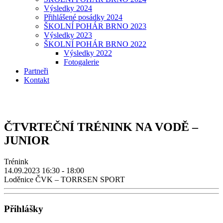
Výsledky 2024
Přihlášené posádky 2024
ŠKOLNÍ POHÁR BRNO 2023
Výsledky 2023
ŠKOLNÍ POHÁR BRNO 2022
Výsledky 2022
Fotogalerie
Partneři
Kontakt
ČTVRTEČNÍ TRÉNINK NA VODĚ –
JUNIOR
Trénink
14.09.2023
16:30 - 18:00
Loděnice ČVK – TORRSEN SPORT
Přihlášky