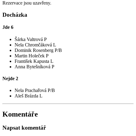
Rezervace jsou uzavřeny.
Docházka
Jde
6
Šárka Valtrová P
Nela Chromčáková L
Dominik Rosenberg P/B
Martin Holeček P
František Kapusta L
Anna Bytešníková P
Nejde
2
Nela Prachařová P/B
Aleš Brázda L
Komentáře
Napsat komentář