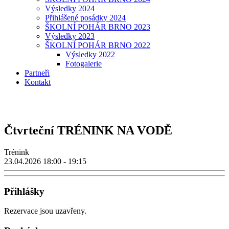
Výsledky 2024
Přihlášené posádky 2024
ŠKOLNÍ POHÁR BRNO 2023
Výsledky 2023
ŠKOLNÍ POHÁR BRNO 2022
Výsledky 2022
Fotogalerie
Partneři
Kontakt
Čtvrteční TRÉNINK NA VODĚ
Trénink
23.04.2026
18:00 - 19:15
Přihlášky
Rezervace jsou uzavřeny.