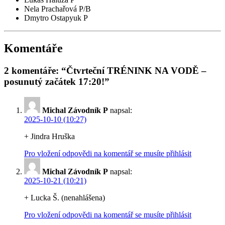
Nela Prachařová P/B
Dmytro Ostapyuk P
Komentáře
2 komentáře: “Čtvrteční TRÉNINK NA VODĚ –
posunutý začátek 17:20!”
Michal Závodník P
napsal:
2025-10-10 (10:27)
+ Jindra Hruška
Pro vložení odpovědi na komentář se musíte přihlásit
Michal Závodník P
napsal:
2025-10-21 (10:21)
+ Lucka Š. (nenahlášena)
Pro vložení odpovědi na komentář se musíte přihlásit