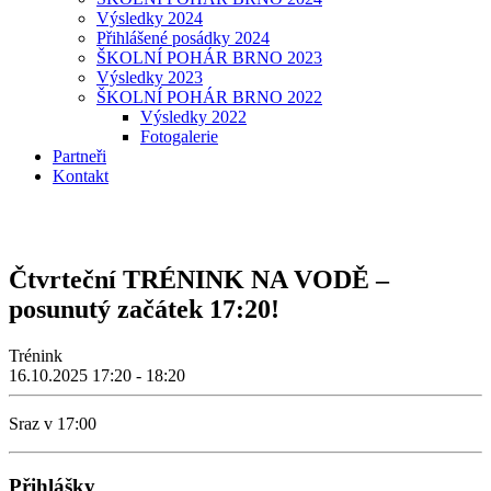
Výsledky 2024
Přihlášené posádky 2024
ŠKOLNÍ POHÁR BRNO 2023
Výsledky 2023
ŠKOLNÍ POHÁR BRNO 2022
Výsledky 2022
Fotogalerie
Partneři
Kontakt
Čtvrteční TRÉNINK NA VODĚ –
posunutý začátek 17:20!
Trénink
16.10.2025
17:20 - 18:20
Sraz v 17:00
Přihlášky