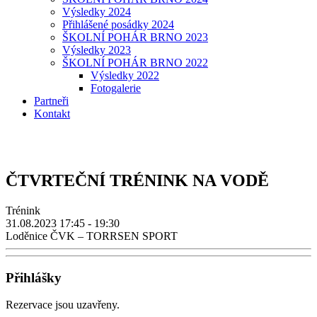
Výsledky 2024
Přihlášené posádky 2024
ŠKOLNÍ POHÁR BRNO 2023
Výsledky 2023
ŠKOLNÍ POHÁR BRNO 2022
Výsledky 2022
Fotogalerie
Partneři
Kontakt
ČTVRTEČNÍ TRÉNINK NA VODĚ
Trénink
31.08.2023
17:45 - 19:30
Loděnice ČVK – TORRSEN SPORT
Přihlášky
Rezervace jsou uzavřeny.