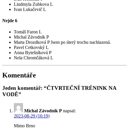
Liudmyla Zubkova L
Ivan Lukačevič L
Nejde
6
Tomáš Faron L
Michal Závodník P
Marta Drozdková P
Jsem po úterý trochu nachlazená.
Pavel Cetkovský L
Anna Bytešníková P
Nela Chromčáková L
Komentáře
Jeden komentář: “ČTVRTEČNÍ TRÉNINK NA
VODĚ”
Michal Závodník P
napsal:
2023-08-29 (16:19)
Mimo Brno