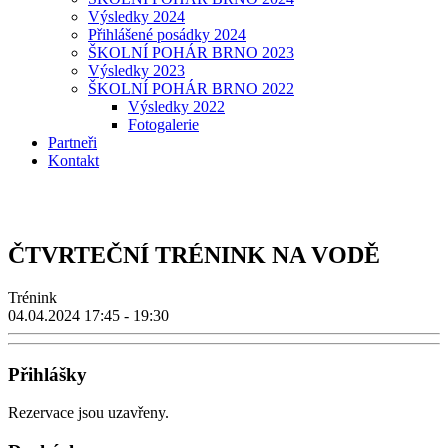
Výsledky 2024
Přihlášené posádky 2024
ŠKOLNÍ POHÁR BRNO 2023
Výsledky 2023
ŠKOLNÍ POHÁR BRNO 2022
Výsledky 2022
Fotogalerie
Partneři
Kontakt
ČTVRTEČNÍ TRÉNINK NA VODĚ
Trénink
04.04.2024
17:45 - 19:30
Přihlášky
Rezervace jsou uzavřeny.