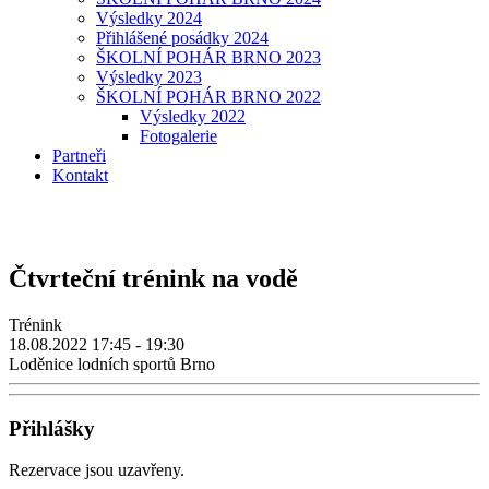
Výsledky 2024
Přihlášené posádky 2024
ŠKOLNÍ POHÁR BRNO 2023
Výsledky 2023
ŠKOLNÍ POHÁR BRNO 2022
Výsledky 2022
Fotogalerie
Partneři
Kontakt
Čtvrteční trénink na vodě
Trénink
18.08.2022
17:45 - 19:30
Loděnice lodních sportů Brno
Přihlášky
Rezervace jsou uzavřeny.