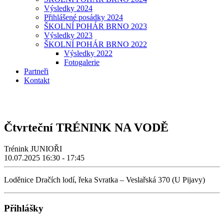
Výsledky 2024
Přihlášené posádky 2024
ŠKOLNÍ POHÁR BRNO 2023
Výsledky 2023
ŠKOLNÍ POHÁR BRNO 2022
Výsledky 2022
Fotogalerie
Partneři
Kontakt
Čtvrteční TRÉNINK NA VODĚ
Trénink JUNIOŘI
10.07.2025
16:30 - 17:45
Loděnice Dračích lodí, řeka Svratka – Veslařská 370 (U Pijavy)
Přihlášky