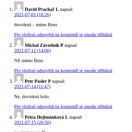
David Prachař L
napsal:
2021-07-01 (16:26)
dovolená – mimo Brno
Pro vložení odpovědi na komentář se musíte přihlásit
Michal Závodník P
napsal:
2021-07-12 (14:00)
NE-mimo Brno
Pro vložení odpovědi na komentář se musíte přihlásit
Petr Pásler P
napsal:
2021-07-14 (11:47)
Ne, dovolená kolo.
Pro vložení odpovědi na komentář se musíte přihlásit
Petra Hejtmánková L
napsal:
2021-07-15 (20:50)