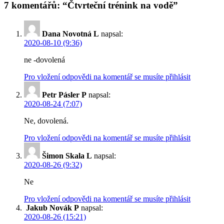
7 komentářů: “Čtvrteční trénink na vodě”
Dana Novotná L
napsal:
2020-08-10 (9:36)
ne -dovolená
Pro vložení odpovědi na komentář se musíte přihlásit
Petr Pásler P
napsal:
2020-08-24 (7:07)
Ne, dovolená.
Pro vložení odpovědi na komentář se musíte přihlásit
Šimon Skala L
napsal:
2020-08-26 (9:32)
Ne
Pro vložení odpovědi na komentář se musíte přihlásit
Jakub Novák P
napsal:
2020-08-26 (15:21)