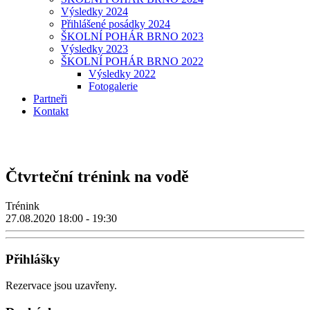
Výsledky 2024
Přihlášené posádky 2024
ŠKOLNÍ POHÁR BRNO 2023
Výsledky 2023
ŠKOLNÍ POHÁR BRNO 2022
Výsledky 2022
Fotogalerie
Partneři
Kontakt
Čtvrteční trénink na vodě
Trénink
27.08.2020
18:00 - 19:30
Přihlášky
Rezervace jsou uzavřeny.