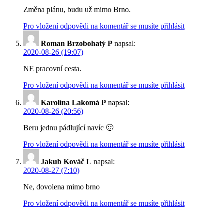
Změna plánu, budu už mimo Brno.
Pro vložení odpovědi na komentář se musíte přihlásit
Roman Brzobohatý P
napsal:
2020-08-26 (19:07)
NE pracovní cesta.
Pro vložení odpovědi na komentář se musíte přihlásit
Karolína Lakomá P
napsal:
2020-08-26 (20:56)
Beru jednu pádlující navíc 🙂
Pro vložení odpovědi na komentář se musíte přihlásit
Jakub Kováč L
napsal:
2020-08-27 (7:10)
Ne, dovolena mimo brno
Pro vložení odpovědi na komentář se musíte přihlásit