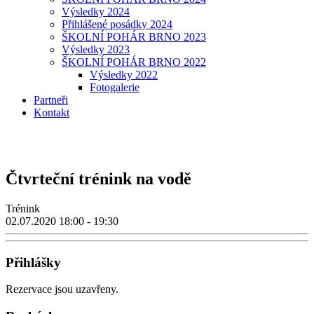
Výsledky 2024
Přihlášené posádky 2024
ŠKOLNÍ POHÁR BRNO 2023
Výsledky 2023
ŠKOLNÍ POHÁR BRNO 2022
Výsledky 2022
Fotogalerie
Partneři
Kontakt
Čtvrteční trénink na vodě
Trénink
02.07.2020
18:00 - 19:30
Přihlášky
Rezervace jsou uzavřeny.