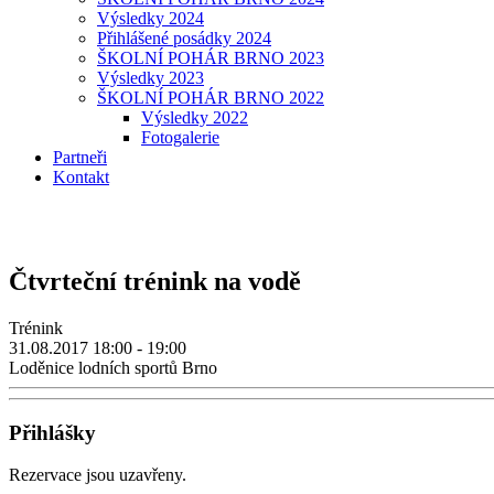
Výsledky 2024
Přihlášené posádky 2024
ŠKOLNÍ POHÁR BRNO 2023
Výsledky 2023
ŠKOLNÍ POHÁR BRNO 2022
Výsledky 2022
Fotogalerie
Partneři
Kontakt
Čtvrteční trénink na vodě
Trénink
31.08.2017
18:00 - 19:00
Loděnice lodních sportů Brno
Přihlášky
Rezervace jsou uzavřeny.