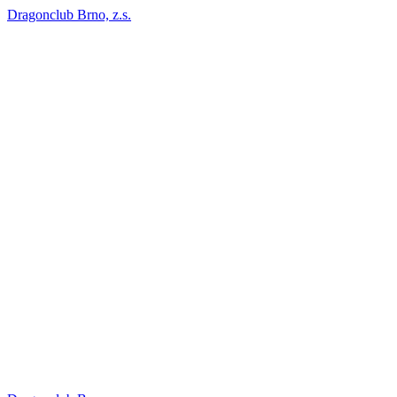
Dragonclub Brno, z.s.