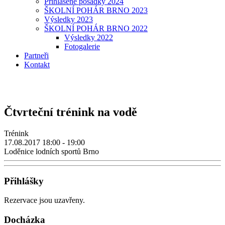
Přihlášené posádky 2024
ŠKOLNÍ POHÁR BRNO 2023
Výsledky 2023
ŠKOLNÍ POHÁR BRNO 2022
Výsledky 2022
Fotogalerie
Partneři
Kontakt
Čtvrteční trénink na vodě
Trénink
17.08.2017
18:00 - 19:00
Loděnice lodních sportů Brno
Přihlášky
Rezervace jsou uzavřeny.
Docházka