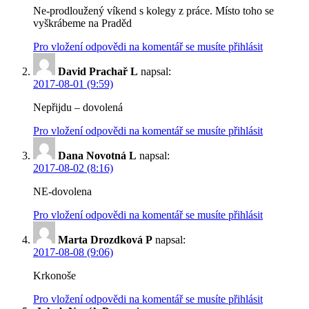
Ne-prodloužený víkend s kolegy z práce. Místo toho se
vyškrábeme na Praděd
Pro vložení odpovědi na komentář se musíte přihlásit
David Prachař L
napsal:
2017-08-01 (9:59)
Nepřijdu – dovolená
Pro vložení odpovědi na komentář se musíte přihlásit
Dana Novotná L
napsal:
2017-08-02 (8:16)
NE-dovolena
Pro vložení odpovědi na komentář se musíte přihlásit
Marta Drozdková P
napsal:
2017-08-08 (9:06)
Krkonoše
Pro vložení odpovědi na komentář se musíte přihlásit