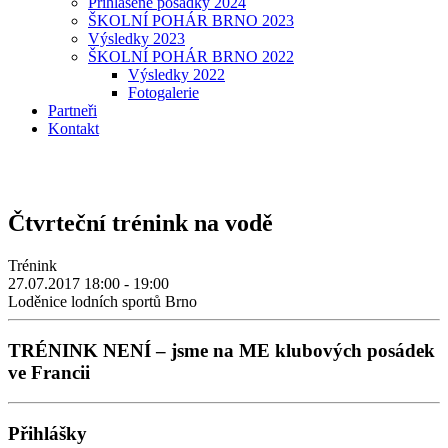
Přihlášené posádky 2024
ŠKOLNÍ POHÁR BRNO 2023
Výsledky 2023
ŠKOLNÍ POHÁR BRNO 2022
Výsledky 2022
Fotogalerie
Partneři
Kontakt
Čtvrteční trénink na vodě
Trénink
27.07.2017
18:00 - 19:00
Loděnice lodních sportů Brno
TRÉNINK NENÍ – jsme na ME klubových posádek
ve Francii
Přihlášky