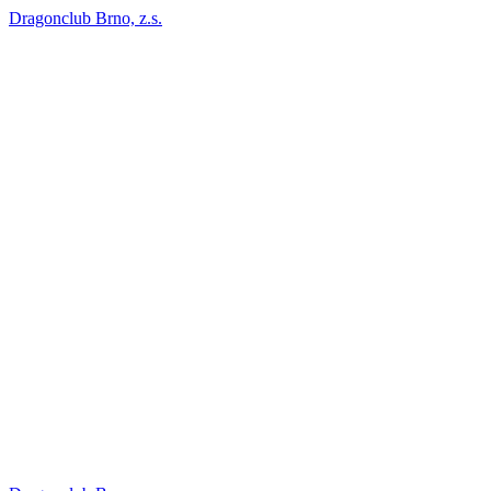
Dragonclub Brno, z.s.