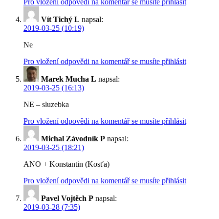
Pro vložení odpovědi na komentář se musíte přihlásit
Vít Tichý L
napsal:
2019-03-25 (10:19)
Ne
Pro vložení odpovědi na komentář se musíte přihlásit
Marek Mucha L
napsal:
2019-03-25 (16:13)
NE – sluzebka
Pro vložení odpovědi na komentář se musíte přihlásit
Michal Závodník P
napsal:
2019-03-25 (18:21)
ANO + Konstantin (Kosťa)
Pro vložení odpovědi na komentář se musíte přihlásit
Pavel Vojtěch P
napsal:
2019-03-28 (7:35)