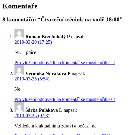
Komentáře
8 komentářů: “Čtvrteční trénink na vodě 18:00”
Roman Brzobohatý P
napsal:
2019-03-20 (17:25)
NE – práce
Pro vložení odpovědi na komentář se musíte přihlásit
Veronika Novakova P
napsal:
2019-03-25 (5:54)
Ne
Pro vložení odpovědi na komentář se musíte přihlásit
Šárka Poláková L
napsal:
2019-03-25 (9:53)
Vzhledem k aktuálnímu zdraví a počasí, ne.